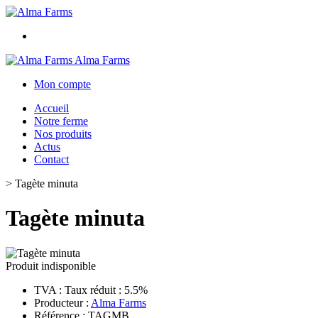
Alma Farms
Mon compte
Accueil
Notre ferme
Nos produits
Actus
Contact
>
Tagète minuta
Tagète minuta
Produit indisponible
TVA : Taux réduit : 5.5%
Producteur :
Alma Farms
Référence : TAGMB