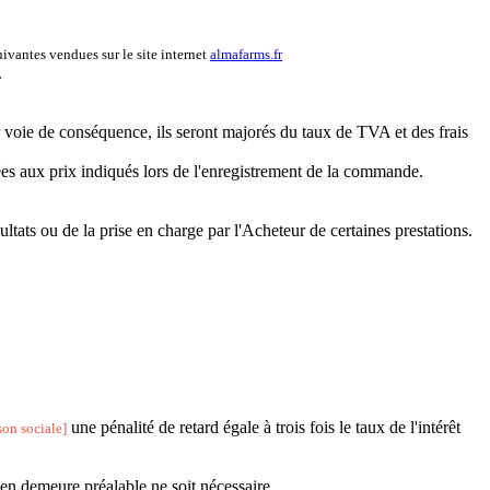
uivantes vendues sur le site internet
almafarms.fr
.
r voie de conséquence, ils seront majorés du taux de TVA et des frais
ées aux prix indiqués lors de l'enregistrement de la commande.
ltats ou de la prise en charge par l'Acheteur de certaines prestations.
une pénalité de retard égale à trois fois le taux de l'intérêt
son sociale]
en demeure préalable ne soit nécessaire.