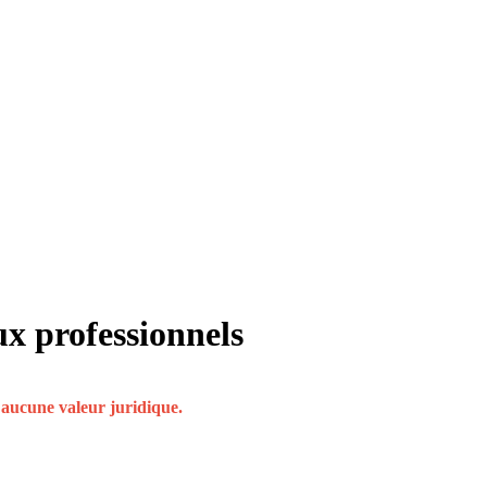
ux professionnels
t aucune valeur juridique.