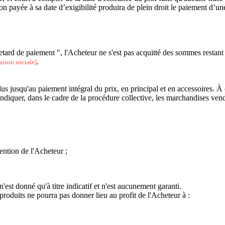
payée à sa date d’exigibilité produira de plein droit le paiement d’une 
tard de paiement ", l'Acheteur ne s'est pas acquitté des sommes restant d
.
aison sociale]
s jusqu'au paiement intégral du prix, en principal et en accessoires. À ce
endiquer, dans le cadre de la procédure collective, les marchandises ven
tention de l'Acheteur ;
'est donné qu'à titre indicatif et n'est aucunement garanti.
produits ne pourra pas donner lieu au profit de l'Acheteur à :