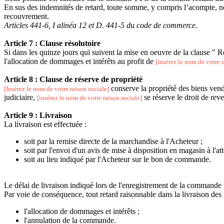
En sus des indemnités de retard, toute somme, y compris l’acompte, non 
recouvrement.
Articles 441-6, I alinéa 12 et D. 441-5
du code de commerce.
Article 7 : Clause résolutoire
Si dans les quinze jours qui suivent la mise en oeuvre de la clause " Re
l'allocation de dommages et intérêts au profit de
[insérez le nom de votre r
Article 8 : Clause de réserve de propriété
conserve la propriété des biens vendu
[Insérez le nom de votre raison sociale]
judiciaire,
se réserve le droit de rev
[insérez le nom de votre raison sociale]
Article 9 : Livraison
La livraison est effectuée :
soit par la remise directe de la marchandise à l'Acheteur ;
soit par l'envoi d'un avis de mise à disposition en magasin à l'at
soit au lieu indiqué par l'Acheteur sur le bon de commande.
Le délai de livraison indiqué lors de l'enregistrement de la commande n
Par voie de conséquence, tout retard raisonnable dans la livraison des 
l'allocation de dommages et intérêts ;
l'annulation de la commande.