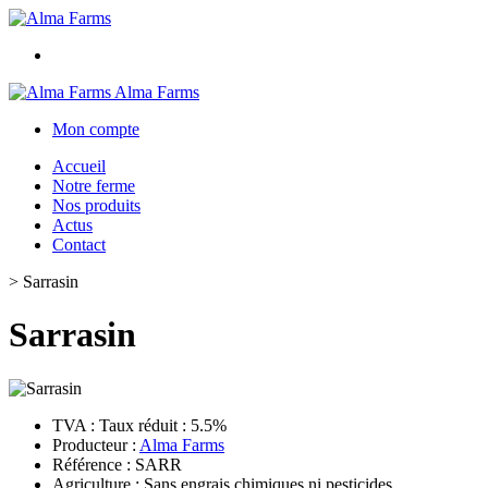
Alma Farms
Mon compte
Accueil
Notre ferme
Nos produits
Actus
Contact
>
Sarrasin
Sarrasin
TVA : Taux réduit : 5.5%
Producteur :
Alma Farms
Référence : SARR
Agriculture : Sans engrais chimiques ni pesticides