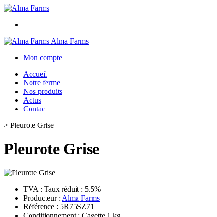
Alma Farms
Mon compte
Accueil
Notre ferme
Nos produits
Actus
Contact
>
Pleurote Grise
Pleurote Grise
TVA : Taux réduit : 5.5%
Producteur :
Alma Farms
Référence : 5R75SZ71
Conditionnement : Cagette 1 kg