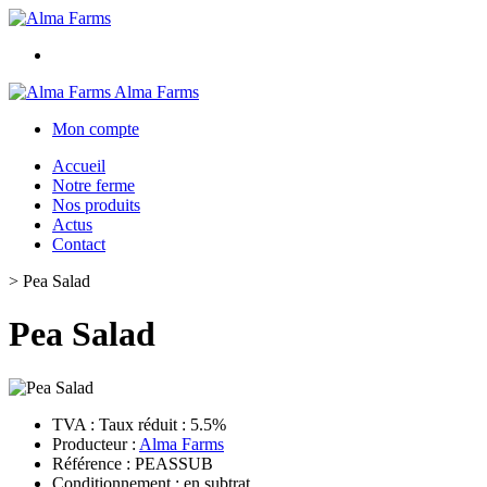
Alma Farms
Mon compte
Accueil
Notre ferme
Nos produits
Actus
Contact
>
Pea Salad
Pea Salad
TVA : Taux réduit : 5.5%
Producteur :
Alma Farms
Référence : PEASSUB
Conditionnement : en subtrat