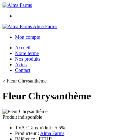
Alma Farms
Mon compte
Accueil
Notre ferme
Nos produits
Actus
Contact
>
Fleur Chrysanthème
Fleur Chrysanthème
Produit indisponible
TVA : Taux réduit : 5.5%
Producteur :
Alma Farms
Référence : FCHR